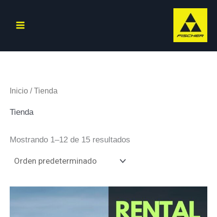
Ir
al
contenido
Inicio
/ Tienda
Tienda
Mostrando 1–12 de 15 resultados