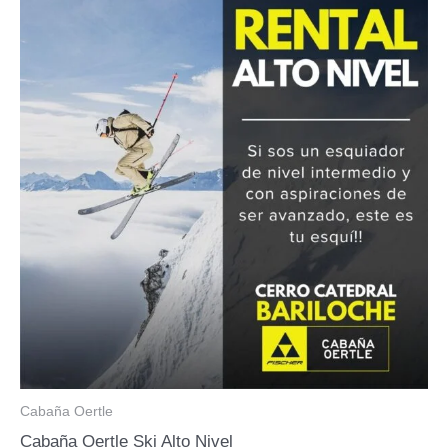
hasta
$ 70.500,00
Cabaña Oertle
Cabaña Oertle Ski Alto Nivel