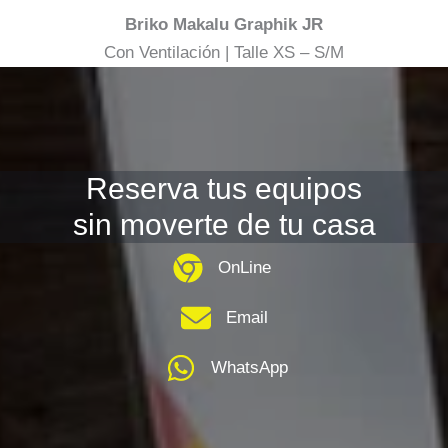
Briko Makalu Graphik JR
Con Ventilación | Talle XS – S/M
Reserva tus equipos
sin moverte de tu casa
OnLine
Email
WhatsApp