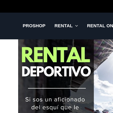
Ir
al
contenido
PROSHOP
RENTAL
RENTAL ON