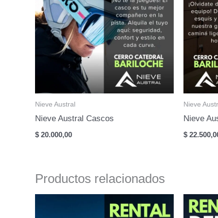
Nieve Austral
Nieve Austr
Nieve Austral Cascos
Nieve Aus
$
20.000,00
$
22.500,0
Productos relacionados