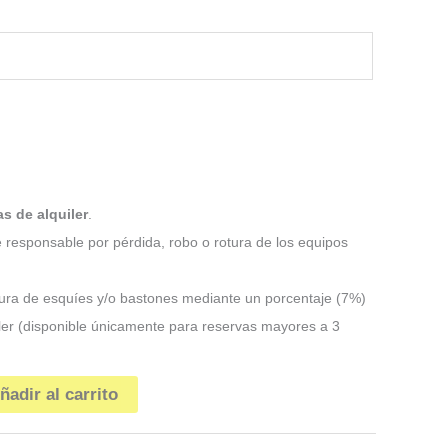
as de alquiler
.
e responsable por pérdida, robo o rotura de los equipos
otura de esquíes y/o bastones mediante un porcentaje (7%)
quiler (disponible únicamente para reservas mayores a 3
ñadir al carrito