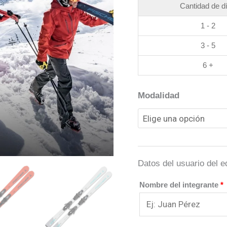
Cantidad de d
1 - 2
3 - 5
6 +
Modalidad
Datos del usuario del e
Nombre del integrante
*