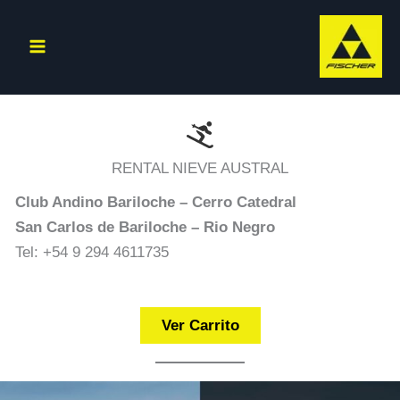
Ir
al
contenido
RENTAL NIEVE AUSTRAL
Club Andino Bariloche – Cerro Catedral
San Carlos de Bariloche – Rio Negro
Tel: +54 9 294 4611735
Ver Carrito