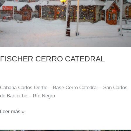
FISCHER CERRO CATEDRAL
Cabaña Carlos Oertle – Base Cerro Catedral – San Carlos
de Bariloche – Río Negro
FISCHER
Leer más »
CERRO
CATEDRAL