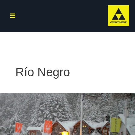
Ir
al
contenido
Río Negro