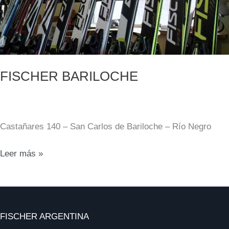
FISCHER BARILOCHE
Castañares 140 – San Carlos de Bariloche – Río Negro
FISCHER
Leer más »
BARILOCHE
FISCHER ARGENTINA