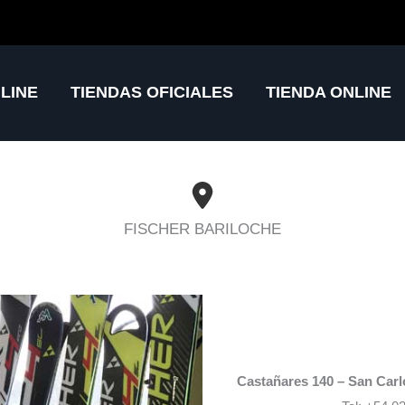
LINE
TIENDAS OFICIALES
TIENDA ONLINE
FISCHER BARILOCHE
Castañares 140 – San Carlos de Bariloche – Río Negro
Castañares 140 – San Carl