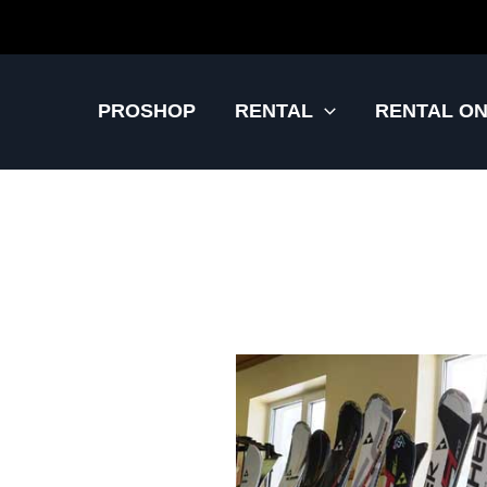
Ir
al
contenido
PROSHOP
RENTAL
RENTAL ON