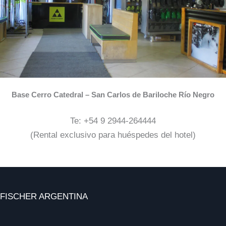
Base Cerro Catedral – San Carlos de Bariloche Río Negro
Te: +54 9 2944-264444
(Rental exclusivo para huéspedes del hotel)
FISCHER ARGENTINA