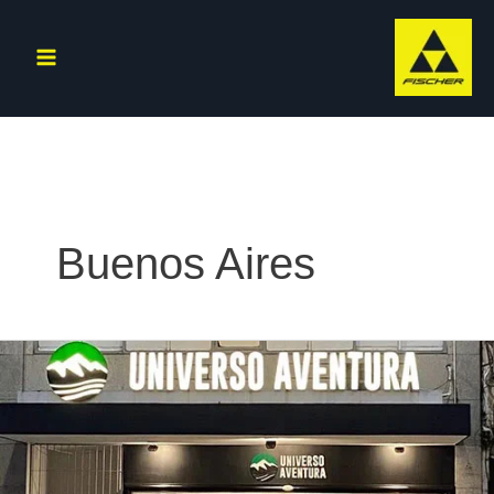
Ir
al
contenido
Buenos Aires