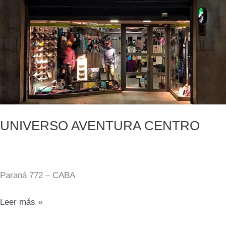
UNIVERSO AVENTURA CENTRO
Paraná 772 – CABA
UNIVERSO
Leer más »
AVENTURA