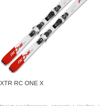
XTR RC ONE X